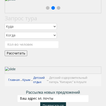
Запрос тура
Рассчитать
Детский
Детский оздоровительный
Главная
Крым
отдых
лагерь “Кипарис” в Алуште
Рассылка новых предложений