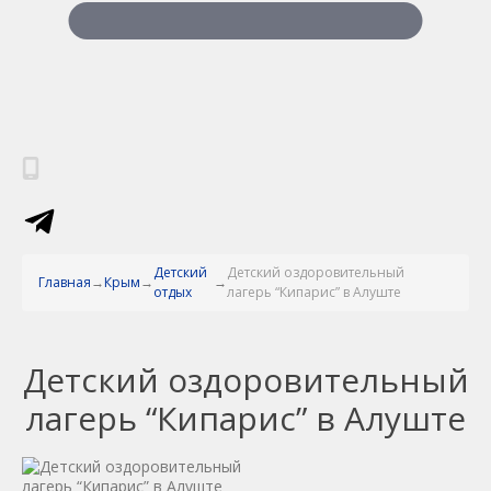
Детский
Детский оздоровительный
Главная
Крым
отдых
лагерь “Кипарис” в Алуште
Детский оздоровительный
лагерь “Кипарис” в Алуште