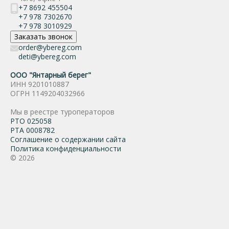
+7 8692 455504
+7 978 7302670
+7 978 3010929
Заказать звонок
order@ybereg.com
deti@ybereg.com
ООО "Янтарный берег"
ИНН 9201010887
ОГРН 1149204032966
Мы в реестре туроператоров
РТО 025058
РТА 0008782
Соглашение о содержании сайта
Политика конфиденциальности
© 2026