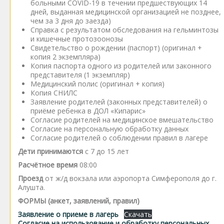
больными COVID-19 в течении предшествующих 14
дней, выданная медицинской организацией не позднее,
чем за 3 дня до заезда)
Справка с результатом обследования на гельминтозы
и кишечные протозоонозы
Свидетельство о рождении (паспорт) (оригинал +
копия 2 экземпляра)
Копия паспорта одного из родителей или законного
представителя (1 экземпляр)
Медицинский полис (оригинал + копия)
Копия СНИЛС
Заявление родителей (законных представителей) о
приёме ребенка в ДОЛ «Кипарис»
Согласие родителей на медицинское вмешательство
Согласие на персональную обработку данных
Согласие родителей о соблюдении правил в лагере
Дети принимаются
с 7 до 15 лет
Расчётное время
08:00
Проезд
от ж/д вокзала или аэропорта Симферополя до г.
Алушта.
ФОРМЫ (анкет, заявлений, правил)
Заявление о приеме в лагерь
Скачать
Согласие на использование и обработку персональных