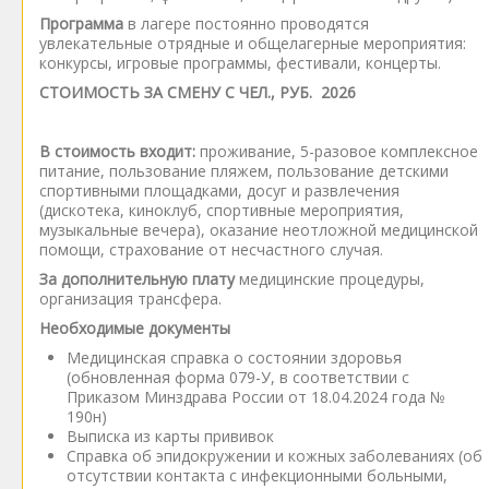
Программа
в лагере постоянно проводятся
увлекательные отрядные и общелагерные мероприятия:
конкурсы, игровые программы, фестивали, концерты.
СТОИМОСТЬ ЗА СМЕНУ С ЧЕЛ., РУБ. 2026
В стоимость входит:
проживание, 5-разовое комплексное
питание, пользование пляжем, пользование детскими
спортивными площадками, досуг и развлечения
(дискотека, киноклуб, спортивные мероприятия,
музыкальные вечера), оказание неотложной медицинской
помощи, страхование от несчастного случая.
За дополнительную плату
медицинские процедуры,
организация трансфера.
Необходимые документы
Медицинская справка о состоянии здоровья
(обновленная форма 079-У, в соответствии с
Приказом Минздрава России от 18.04.2024 года №
190н)
Выписка из карты прививок
Справка об эпидокружении и кожных заболеваниях (об
отсутствии контакта с инфекционными больными,