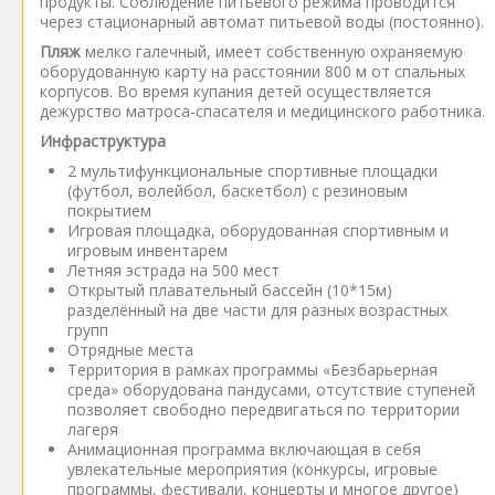
продукты. Соблюдение питьевого режима проводится
через стационарный автомат питьевой воды (постоянно).
Пляж
мелко галечный, имеет собственную охраняемую
оборудованную карту на расстоянии 800 м от спальных
корпусов. Во время купания детей осуществляется
дежурство матроса-спасателя и медицинского работника.
Инфраструктура
2 мультифункциональные спортивные площадки
(футбол, волейбол, баскетбол) с резиновым
покрытием
Игровая площадка, оборудованная спортивным и
игровым инвентарём
Летняя эстрада на 500 мест
Открытый плавательный бассейн (10*15м)
разделённый на две части для разных возрастных
групп
Отрядные места
Территория в рамках программы «Безбарьерная
среда» оборудована пандусами, отсутствие ступеней
позволяет свободно передвигаться по территории
лагеря
Анимационная программа включающая в себя
увлекательные мероприятия (конкурсы, игровые
программы, фестивали, концерты и многое другое)