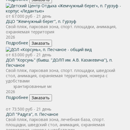
от 67.000 руб - 21 день
ДЦО "Жемчужный берег", п. Гурзуф
Свой пляж, парковая зона, спорт. площадки, анимация,
охраняемая территория
2026
Подробнее
Заказать
от 63.000 руб - 21 день
ДОЛ "Корсунь" (бывш. "ДОЛП им. А.В. Казакевича"), п.
Песчаное
Свой пляж, парковая зона, спорт. площадки, шведский
стол, анимация, охраняемая территория, номера с
удобствами
2026
Подробнее
Заказать
от 73.500 руб - 21 день
ДОЛ "Радуга", п. Песчаное
Свой пляж, парковая зона, лечебная база, спорт.
площадки, шведский стол, анимация, охраняемая
территория, номера с удобствами