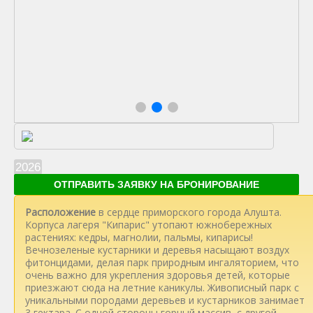
2026
ОТПРАВИТЬ ЗАЯВКУ НА БРОНИРОВАНИЕ
Расположение
в сердце приморского города Алушта.
Корпуса лагеря "Кипарис" утопают южнобережных
растениях: кедры, магнолии, пальмы, кипарисы!
Вечнозеленые кустарники и деревья насыщают воздух
фитонцидами, делая парк природным ингаляторием, что
очень важно для укрепления здоровья детей, которые
приезжают сюда на летние каникулы. Живописный парк с
уникальными породами деревьев и кустарников занимает
3 гектара. С одной стороны горный массив, с другой