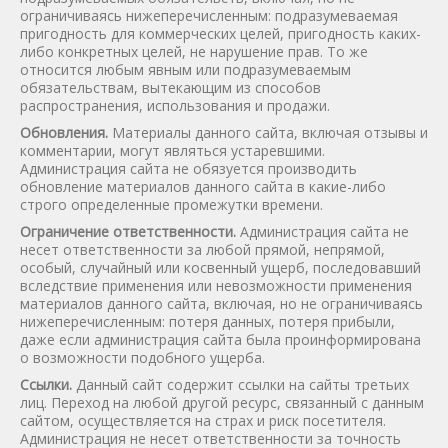
ограничиваясь нижеперечисленным: подразумеваемая
пригодность для коммерческих целей, пригодность каких-
либо конкретных целей, не нарушение прав. То же
относится любым явным или подразумеваемым
обязательствам, вытекающим из способов
распространения, использования и продажи.
Обновления.
Материалы данного сайта, включая отзывы и
комментарии, могут являться устаревшими.
Администрация сайта не обязуется производить
обновление материалов данного сайта в какие-либо
строго определенные промежутки времени.
Ограничение ответственности.
Администрация сайта не
несет ответственности за любой прямой, непрямой,
особый, случайный или косвенный ущерб, последовавший
вследствие применения или невозможности применения
материалов данного сайта, включая, но не ограничиваясь
нижеперечисленным: потеря данных, потеря прибыли,
даже если администрация сайта была проинформирована
о возможности подобного ущерба.
Ссылки.
Данный сайт содержит ссылки на сайты третьих
лиц. Переход на любой другой ресурс, связанный с данным
сайтом, осуществляется на страх и риск посетителя.
Администрация не несет ответственности за точность