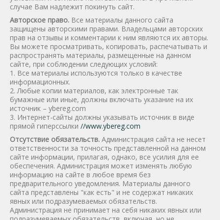
случае Вам надлежит покинуть сайт.
Авторское право.
Все материалы данного сайта
защищены авторскими правами. Владельцами авторских
прав на отзывы и комментарии к ним являются их авторы.
Вы можете просматривать, копировать, распечатывать и
распространять материалы, размещенные на данном
сайте, при соблюдении следующих условий:
1. Все материалы используются только в качестве
информационных.
2. Любые копии материалов, как электронные так
бумажные или иные, должны включать указание на их
источник – ybereg.com
3. Интернет-сайты должны указывать источник в виде
прямой гиперссылки
//www.ybereg.com
Отсутствие обязательств.
Администрация сайта не несет
ответственности за точность представленной на данном
сайте информации, прилагая, однако, все усилия для ее
обеспечения. Администрация может изменять любую
информацию на сайте в любое время без
предварительного уведомления. Материалы данного
сайта представлены "как есть" и не содержат никаких
явных или подразумеваемых обязательств.
Администрация не принимает на себя никаких явных или
подразумеваемых обязательств, включая, но не