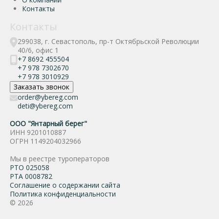
Контакты
Контакты
299038, г. Севастополь, пр-т Октябрьской Революции
40/6, офис 1
+7 8692 455504
+7 978 7302670
+7 978 3010929
Заказать звонок
order@ybereg.com
deti@ybereg.com
ООО "Янтарный берег"
ИНН 9201010887
ОГРН 1149204032966
Мы в реестре туроператоров
РТО 025058
РТА 0008782
Соглашение о содержании сайта
Политика конфиденциальности
© 2026