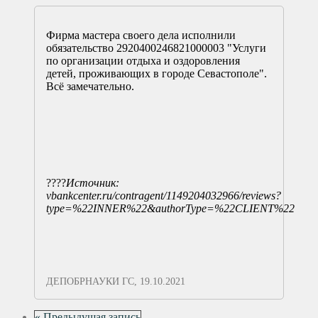
Фирма мастера своего дела исполнили
обязательство 2920400246821000003 "Услуги
по организации отдыха и оздоровления
детей, проживающих в городе Севастополе".
Всё замечательно.
????
Источник:
vbankcenter.ru/contragent/1149204032966/reviews?
type=%22INNER%22&authorType=%22CLIENT%22
ДЕПОБРНАУКИ ГС
,
19.10.2021
« Предыдущая запись