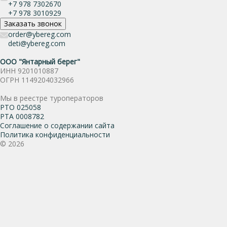
+7 978 7302670
+7 978 3010929
Заказать звонок
order@ybereg.com
deti@ybereg.com
ООО "Янтарный берег"
ИНН 9201010887
ОГРН 1149204032966
Мы в реестре туроператоров
РТО 025058
РТА 0008782
Соглашение о содержании сайта
Политика конфиденциальности
© 2026