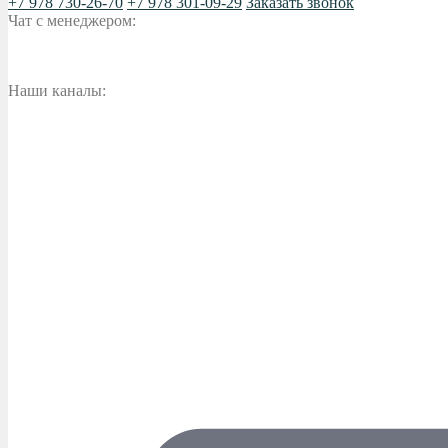
+7 978 730-26-70
+7 978 301-09-29
Заказать звонок
Чат с менеджером:
Наши каналы: